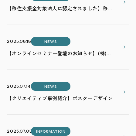
【移住支援金対象法人に認定されました】移住
＋転職で「おおいたライフ」はじめませんか？
2025.08.18
NEWS
【オンラインセミナー登壇のお知らせ】(株)サ
ポータス主催「FileMaker活用セミナー」
2025.07.14
NEWS
【クリエイティブ事例紹介】ポスターデザイン
2025.07.03
INFORMATION