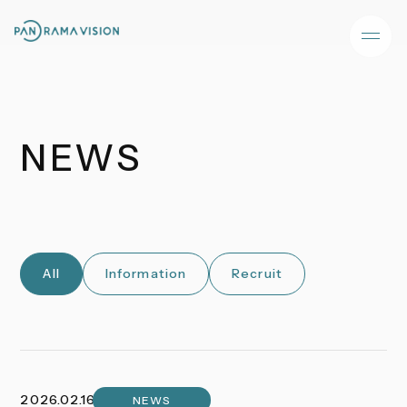
NEWS
All
Information
Recruit
2026.02.16
NEWS