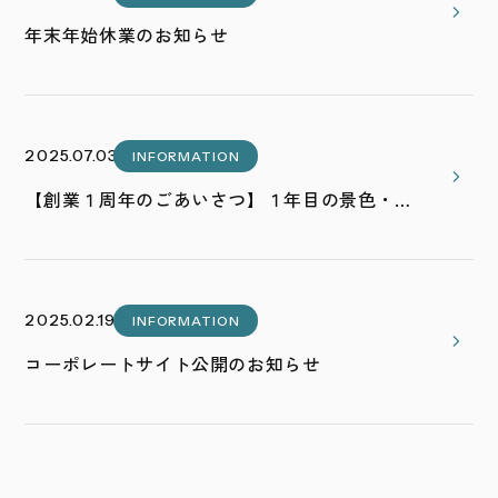
年末年始休業のお知らせ
2025.07.03
INFORMATION
【創業１周年のごあいさつ】１年目の景色・も
っと遠くへ
2025.02.19
INFORMATION
コーポレートサイト公開のお知らせ