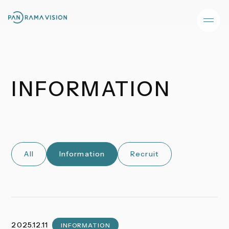
INFORMATION
All
Information
Recruit
2025.12.11
INFORMATION