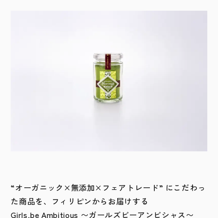
“オーガニック×無添加×フェアトレード” にこだわっ
た商品を、フィリピンからお届けする
Girls,be Ambitious 〜ガールズビーアンビシャス〜